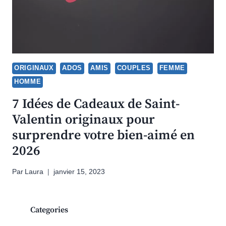
ORIGINAUX
ADOS
AMIS
COUPLES
FEMME
HOMME
7 Idées de Cadeaux de Saint-
Valentin originaux pour
surprendre votre bien-aimé en
2026
Par
Laura
janvier 15, 2023
Categories