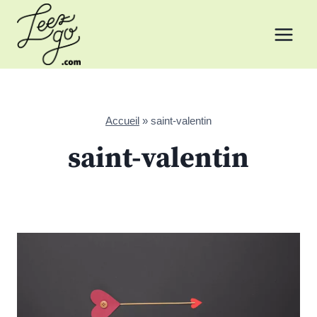
Aller
au
contenu
Accueil
»
saint-valentin
saint-valentin