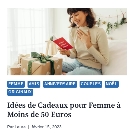
FEMME
AMIS
ANNIVERSAIRE
COUPLES
NOËL
ORIGINAUX
Idées de Cadeaux pour Femme à
Moins de 50 Euros
Par
Laura
février 15, 2023