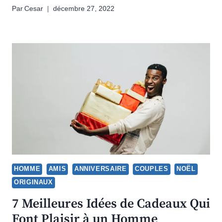
Par
Cesar
décembre 27, 2022
HOMME
AMIS
ANNIVERSAIRE
COUPLES
NOËL
ORIGINAUX
7 Meilleures Idées de Cadeaux Qui
Font Plaisir à un Homme