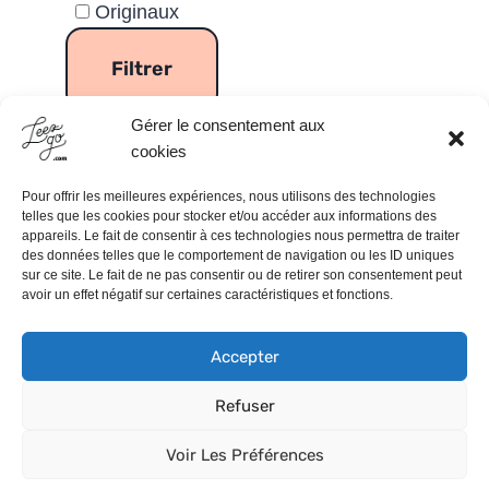
Originaux
Gérer le consentement aux
cookies
Pour offrir les meilleures expériences, nous utilisons des technologies
telles que les cookies pour stocker et/ou accéder aux informations des
appareils. Le fait de consentir à ces technologies nous permettra de traiter
Leezgo.com
Contact
À Propos
des données telles que le comportement de navigation ou les ID uniques
sur ce site. Le fait de ne pas consentir ou de retirer son consentement peut
Mentions Légales
avoir un effet négatif sur certaines caractéristiques et fonctions.
🌟Offre de Parrainage American
Accepter
Express
Refuser
Voir Les Préférences