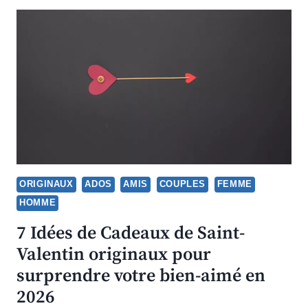
ORIGINAUX
ADOS
AMIS
COUPLES
FEMME
HOMME
7 Idées de Cadeaux de Saint-
Valentin originaux pour
surprendre votre bien-aimé en
2026