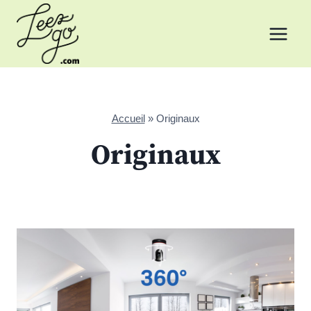
Aller
au
contenu
Accueil
»
Originaux
Originaux