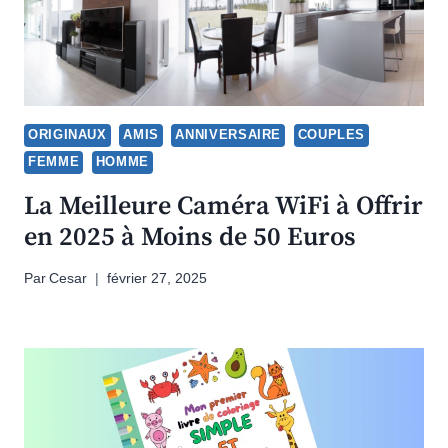
ORIGINAUX
AMIS
ANNIVERSAIRE
COUPLES
FEMME
HOMME
La Meilleure Caméra WiFi à Offrir
en 2025 à Moins de 50 Euros
Par
Cesar
février 27, 2025