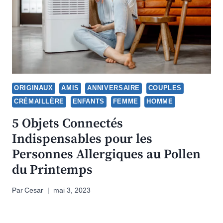
ORIGINAUX
AMIS
ANNIVERSAIRE
COUPLES
CRÉMAILLÈRE
ENFANTS
FEMME
HOMME
5 Objets Connectés
Indispensables pour les
Personnes Allergiques au Pollen
du Printemps
Par
Cesar
mai 3, 2023