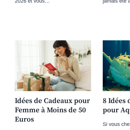
2026 et vous…
jamais été 
Idées de Cadeaux pour
8 Idées
Femme à Moins de 50
pour Aq
Euros
Si vous che