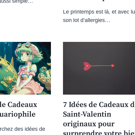
aussi simple…
Le printemps est là, et avec lu
son lot d’allergies…
 de Cadeaux
7 Idées de Cadeaux d
uariophile
Saint-Valentin
originaux pour
rchez des idées de
surprendre votre bie