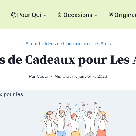
😊Pour Qui
🥳Occasions
🌟Origina
Accueil
»
Idées de Cadeaux pour Les Amis
s de Cadeaux pour Les
Par
Cesar
Mis à jour le
janvier 4, 2023
x pour les