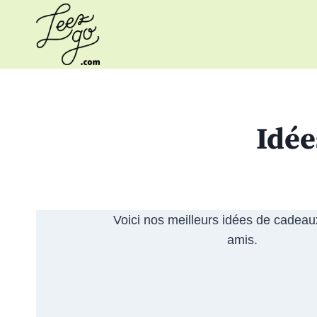
Aller
au
contenu
Idée
Voici nos meilleurs idées de cadeau
amis.