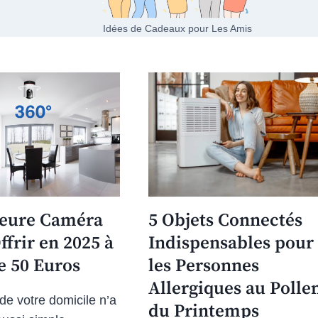
Idées de Cadeaux pour Les Amis
leure Caméra
5 Objets Connectés
ffrir en 2025 à
Indispensables pour
e 50 Euros
les Personnes
Allergiques au Polle
de votre domicile n’a
du Printemps