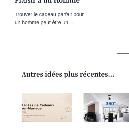
Plaisir à un Homme
Trouver le cadeau parfait pour
un homme peut être un…
Autres idées plus récentes…